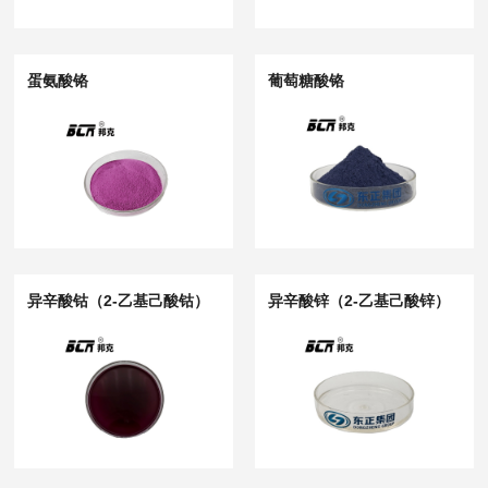
蛋氨酸铬
葡萄糖酸铬
异辛酸钴（2-乙基己酸钴）
异辛酸锌（2-乙基己酸锌）