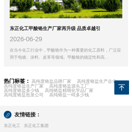
东正化工甲酸铬生产厂家再升级 品质卓越引
2026-06-29
在当今化工行业中，甲酸铬作为一种重要的化工原料，广泛应
用于电镀、涂料、皮革等领域。甲酸铬的稳定性和高...
热门标签：
高纯度铬盐品牌厂家
高纯度铬盐生产企业
高纯度铬盐生产厂家
高纯度铬盐源头工厂
高纯度铬盐多少钱
高纯铬盐精细化学品厂家
高纯度铬盐批发公司
高纯铬盐一吨多少钱
友情链接：
东正化工
东正化工集团