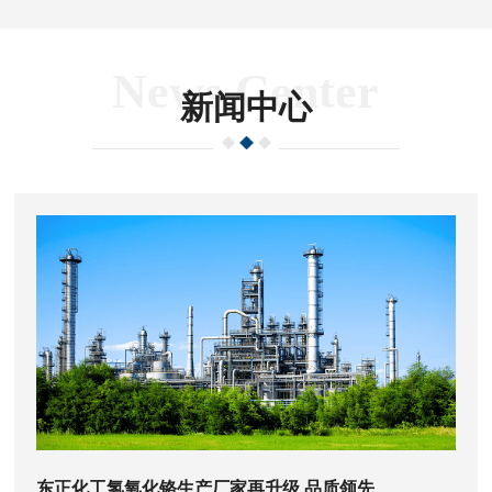
News Center
新闻中心
东正化工氢氧化铬生产厂家再升级 品质领先