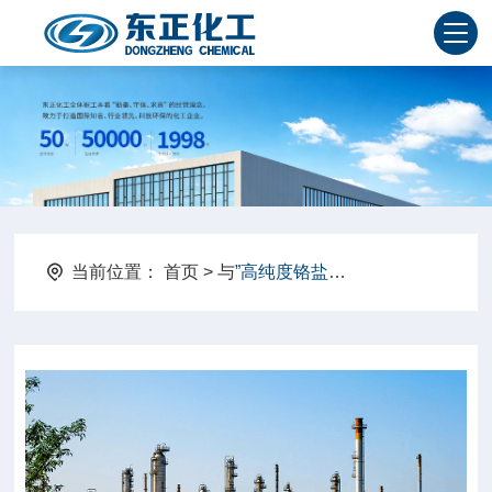
当前位置：
首页
> 与
”高纯度铬盐品牌厂家“
相关的标