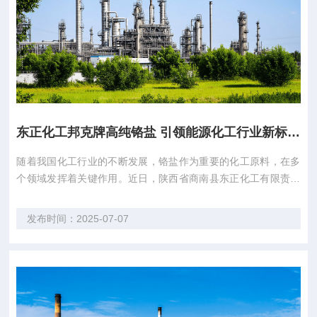
东正化工邦克牌高纯铬盐 引领能源化工行业新标准 专业品质保障
随着我国化工行业的不断发展，铬盐作为重要的化工原料，在多
个领域发挥着关键作用。近日，陕西省商南县东正化工有限责任
公司（以下简称“陕西东正化工”）凭借其高纯铬盐产品的卓越品
质和广泛的市场认可，再次成为行业关注的焦点。 陕西东正化工
发布时间：2025-07-07
是陕西省唯一一家铬盐生产企业，其产品涵盖多个领域，包括“邦
克”牌铬盐系列产品、化学试剂产品等...