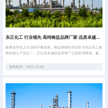
东正化工 行业领先 高纯铬盐品牌厂家 品质卓越首选
随着全球化工行业的不断发展，铬盐精细化学品作为东正化工集
团的核心产品之一，正以其卓越的品质和广泛的应用领域，赢得
越来越多客户的信赖。东正化工集团旗下“邦克”牌铬盐系列产品
以及化学试剂产品，凭借其高纯度、稳定性以及良好的化学性
发布时间：2025-12-08
能，成为国内外众多行业的重要选择。 在技术创新方面，东正化
工集团始终走在行业前沿。2020年，集...