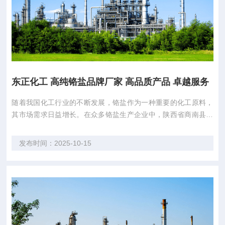
东正化工 高纯铬盐品牌厂家 高品质产品 卓越服务
随着我国化工行业的不断发展，铬盐作为一种重要的化工原料，
其市场需求日益增长。在众多铬盐生产企业中，陕西省商南县东
正化工有限责任公司（以下简称“陕西东正化工”）以其高品质的
产品和卓越的服务，在行业内外树立了良好的口碑。 陕西东正化
发布时间：2025-10-15
工是陕西省唯一一家铬盐生产企业，拥有36年的生产经验。公司
产品涵盖多个领域，包括“邦克”牌铬...