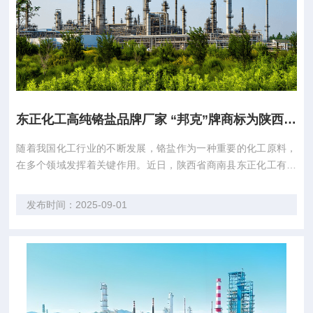
东正化工高纯铬盐品牌厂家 “邦克”牌商标为陕西省著名商标
随着我国化工行业的不断发展，铬盐作为一种重要的化工原料，
在多个领域发挥着关键作用。近日，陕西省商南县东正化工有限
责任公司（以下简称“陕西东正化工”）在化工行业最新新闻咨询
中备受关注，成为铬盐生产领域的佼佼者。 陕西东正化工作为陕
发布时间：2025-09-01
西省唯一一家铬盐生产企业，凭借其强大的研发、生产、销售和
技术服务能力，成功打造了“邦克”牌铬...