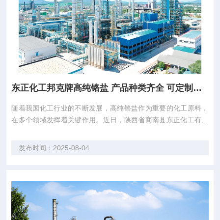
东正化工邦克牌高纯铬盐 产品种类齐全 可定制包装
随着我国化工行业的不断发展，高纯铬盐作为重要的化工原料，
在多个领域发挥着关键作用。近日，陕西省商南县东正化工有限
责任公司（以下简称“陕西东正化工”）在化工行业引起了广泛关
注，成为业界关注的焦点。 陕西东正化工是陕西省唯一一家铬盐
发布时间：2025-08-04
生产企业，凭借其先进的生产技术和严格的质量控制，成为国内
铬盐行业的佼佼者。公司产品涵盖多个领...