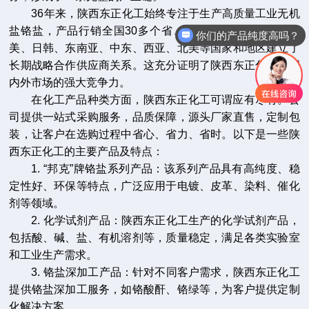
36年来，陕西东正化工始终专注于生产高质量工业无机
盐铬盐，产品行销全国30多个省、市、自治区，并在欧、
你们的产品纯度高吗？
美、日韩、东南亚、中东、西亚、北美等国家和地区建立了
长期战略合作供应商关系。这充分证明了陕西东正化工在国
内外市场的强大竞争力。
在化工产品种类方面，陕西东正化工可谓应有尽有。公
司提供一站式采购服务，品质保障，源头厂家直售，定制包
装，让客户在选购过程中省心、省力、省时。以下是一些陕
西东正化工的主要产品及特点：
1. “邦克”牌铬盐系列产品：该系列产品具有高纯度、稳
定性好、环保等特点，广泛应用于电镀、皮革、染料、催化
剂等领域。
2. 化学试剂产品：陕西东正化工生产的化学试剂产品，
包括酸、碱、盐、有机溶剂等，质量稳定，满足各类实验室
和工业生产需求。
3. 铬盐深加工产品：针对不同客户需求，陕西东正化工
提供铬盐深加工服务，如铬酸酐、铬绿等，为客户提供定制
化解决方案。