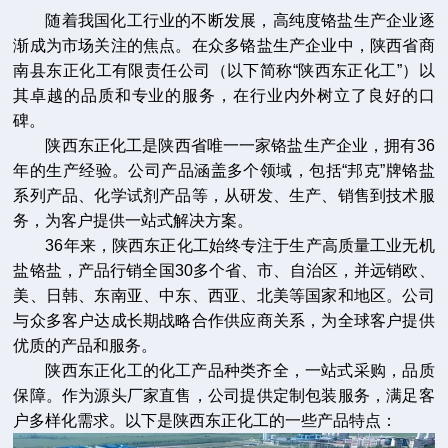
随着我国化工行业的不断发展，高纯度铬盐生产企业逐
渐成为市场关注的焦点。在众多铬盐生产企业中，陕西省商
南县东正化工有限责任公司（以下简称“陕西东正化工”）以
其卓越的品质和专业的服务，在行业内外树立了良好的口
碑。
陕西东正化工是陕西省唯一一家铬盐生产企业，拥有36
年的生产经验。公司产品涵盖多个领域，包括“邦克”牌铬盐
系列产品、化学试剂产品等，从研发、生产、销售到技术服
务，为客户提供一站式解决方案。
36年来，陕西东正化工始终专注于生产高质量工业无机
盐铬盐，产品行销全国30多个省、市、自治区，并远销欧、
美、日韩、东南亚、中东、西亚、北美等国家和地区。公司
与众多客户达成长期战略合作供应商关系，为全球客户提供
优质的产品和服务。
陕西东正化工的化工产品种类齐全，一站式采购，品质
保障。作为源头厂家直售，公司提供定制包装服务，满足客
户多样化需求。以下是陕西东正化工的一些产品特点：