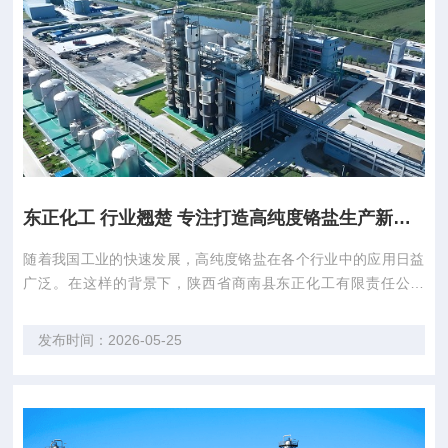
东正化工 行业翘楚 专注打造高纯度铬盐生产新标杆
随着我国工业的快速发展，高纯度铬盐在各个行业中的应用日益
广泛。在这样的背景下，陕西省商南县东正化工有限责任公司
（以下简称“东正化工”）应运而生，成为陕西省唯一一家铬盐生
产企业。凭借超过30年的铬盐行业经验，东正化工在行业内树立
发布时间：2026-05-25
了良好的口碑，为众多客户提供优质的高纯度铬盐产品。 东正化
工的产品线丰富多样，包括“邦克”牌铬...