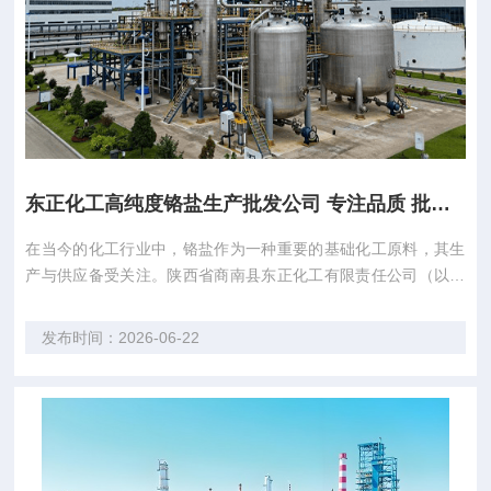
东正化工高纯度铬盐生产批发公司 专注品质 批发优惠 全国直销
在当今的化工行业中，铬盐作为一种重要的基础化工原料，其生
产与供应备受关注。陕西省商南县东正化工有限责任公司（以下
简称“东正化工”）作为陕西省唯一一家铬盐生产企业，凭借其超
过30年的铬盐行业经验，成为了行业内的佼佼者。 东正化工的产
发布时间：2026-06-22
品线丰富多样，包括“邦克”牌铬盐系列产品、化学试剂产品等，
能够满足客户一站式采购的需求。公...