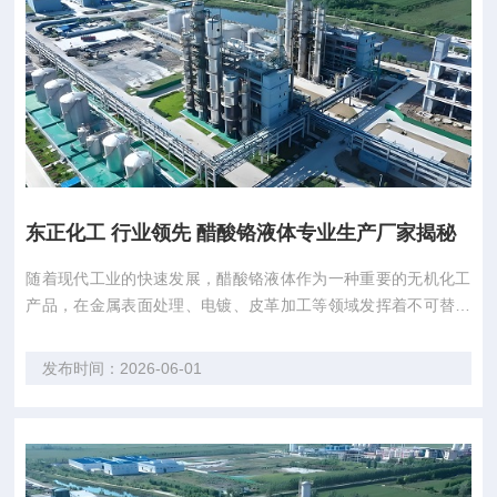
东正化工 行业领先 醋酸铬液体专业生产厂家揭秘
随着现代工业的快速发展，醋酸铬液体作为一种重要的无机化工
产品，在金属表面处理、电镀、皮革加工等领域发挥着不可替代
的作用。陕西省商南县东正化工有限责任公司（以下简称“东正化
工”）凭借其专利技术和专业研发能力，已成为我国醋酸铬液体生
发布时间：2026-06-01
产领域的佼佼者。 东正化工拥有自主知识产权的专利技术，具备
定制化研发与高参数指标控制能力，已...