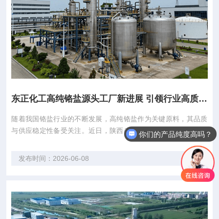
东正化工高纯铬盐源头工厂新进展 引领行业高质量发展
随着我国铬盐行业的不断发展，高纯铬盐作为关键原料，其品质
与供应稳定性备受关注。近日，陕西省商南县东正化工有限责任
你们的产品纯度高吗？
公司（以下简称“东正化工”）凭借其卓越的品质和丰富的行业经
验，再次成为行业焦点。 东正化工始建于1988年，1998年正式
发布时间：2026-06-08
注册，至今已有超30年的铬盐行业经验。公司始终秉持“质量第
一，客户至上”的经营理念，致...