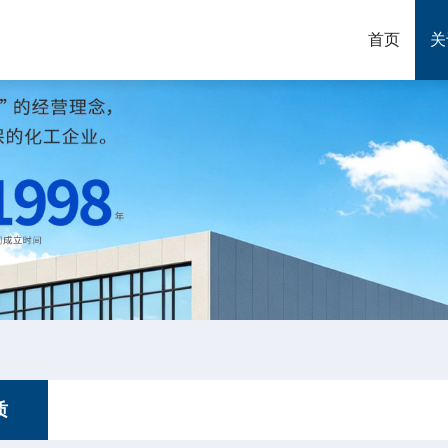
首页
关
质